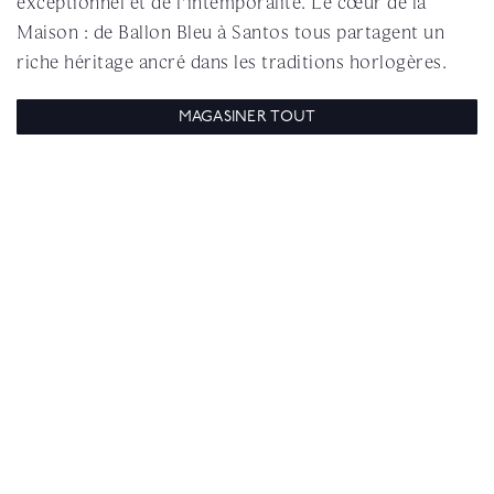
exceptionnel et de l'intemporalité. Le cœur de la
Maison : de Ballon Bleu à Santos tous partagent un
riche héritage ancré dans les traditions horlogères.
MAGASINER TOUT