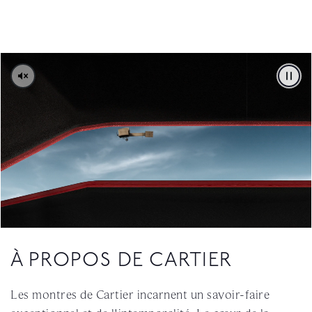
PAUS
À PROPOS DE CARTIER
Les montres de Cartier incarnent un savoir-faire