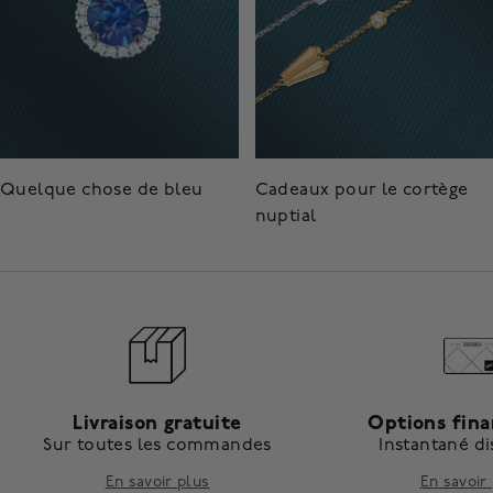
Quelque chose de bleu
Cadeaux pour le cortège
nuptial
Livraison gratuite
Options fin
Sur toutes les commandes
Instantané d
En savoir plus
En savoir