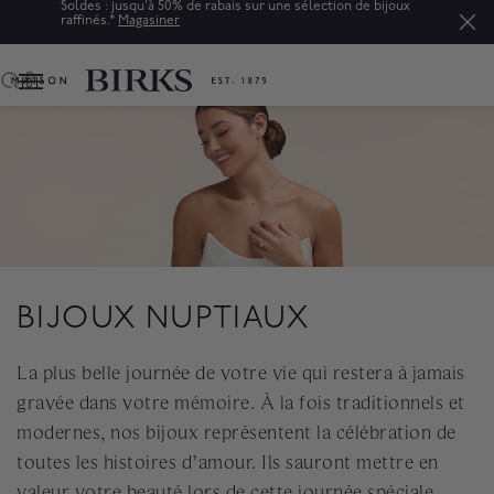
Soldes : jusqu'à 50% de rabais sur une sélection de bijoux
raffinés.*
Magasiner
0
BIJOUX NUPTIAUX
La plus belle journée de votre vie qui restera à jamais
gravée dans votre mémoire. À la fois traditionnels et
modernes, nos bijoux représentent la célébration de
toutes les histoires d’amour. Ils sauront mettre en
valeur votre beauté lors de cette journée spéciale.