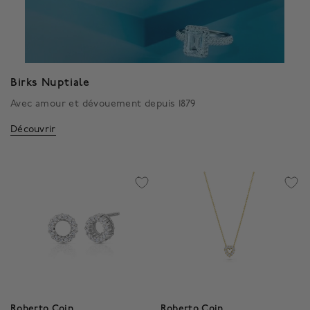
Birks Nuptiale
Avec amour et dévouement depuis 1879
Découvrir
Roberto Coin
Roberto Coin