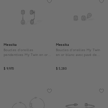
Messika
Messika
Boucles d'oreilles
Boucles d'oreilles My Twin
pendentives My Twin en or
en or blanc avec pavé de
blanc avec pavé de diamants,
diamants
petit modèle
$ 9,970
$ 5,280
5 out of 5 Customer Rating
5 out of 5 Customer Rat