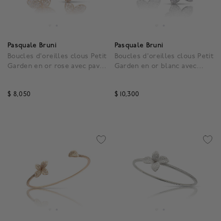
Pasquale Bruni
Pasquale Bruni
Boucles d'oreilles clous Petit
Boucles d'oreilles clous Petit
Garden en or rose avec pavé
Garden en or blanc avec
de diamants, petit modèle
pavé de diamants, petit
modèle
$ 8,050
$ 10,300
4,7 out of 5 Customer Rating
5 out of 5 Customer Rat