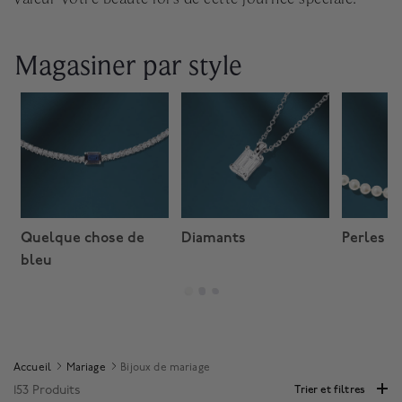
Magasiner par style
Quelque chose de
Diamants
Perles
bleu
Accueil
Mariage
Bijoux de mariage
153 Produits
Trier et filtres