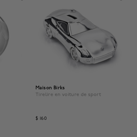
Maison Birks
Tirelire en voiture de sport
$ 160
g
3,5 out of 5 Customer Rating