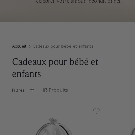
célébrer votre amour inconditionnel.
Accueil
Cadeaux pour bébé et enfants
Cadeaux pour bébé et
enfants
113 Produits
Filtres