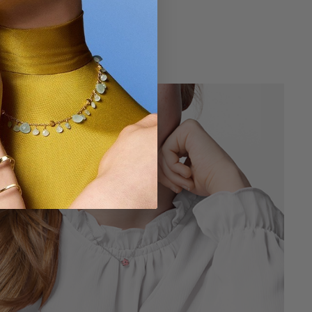
$ 130
g
4,7 out of 5 Customer Rating