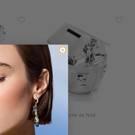
Maison Birks
Tirelire de l’Arche de Noé