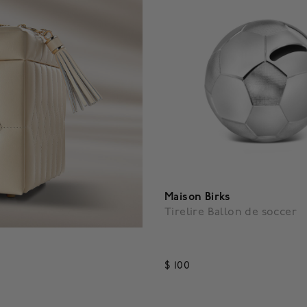
Maison Birks
Tirelire Ballon de soccer
$ 100
4,7 out of 5 Customer Ratin