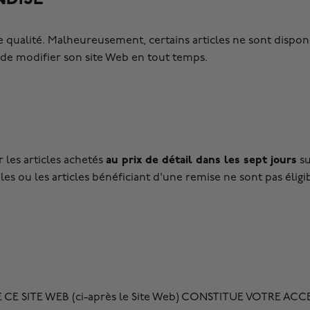
 de qualité. Malheureusement, certains articles ne sont disp
it de modifier son site Web en tout temps.
au prix de détail dans les sept jours
 les articles achetés
su
les ou les articles bénéficiant d'une remise ne sont pas élig
N DE CE SITE WEB (ci-après le Site Web) CONSTITUE VOTRE