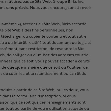
 n’utilisez pas ce Site Web. Groupe Birks Inc.
oment sans préavis. Nous vous encourageons à revoir
 vous-même »), accédez au Site Web, Birks accorde
 le Site Web à des fins personnelles, non
télécharger ou copier le contenu et tout autre
itre ou intérêt relatif à tout document ou logiciel
ssément, sans restriction, de revendre le Site
b, de colliger ou d’utiliser des adresses courriel
onnées que ce soit. Vous pouvez accéder à ce Site
 de quelque manière que ce soit ou l’utiliser de
es de courriel, et le ralentissement ou l’arrêt du
roduits à partir de ce Site Web, ou les deux, vous
dans le formulaire d’inscription. Si vous
aison que ce soit que ces renseignements sont
r tout ou partie de votre utilisation actuelle ou