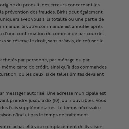
l’origine du produit, des erreurs concernant les
à la prévention des fraudes. Birks peut également
quera avec vous si la totalité ou une partie de
commande. Si votre commande est annulée après
reçu d’une confirmation de commande par courriel
 se réserve le droit, sans préavis, de refuser le
cles achetés par personne, par ménage ou par
 même carte de crédit, ainsi qu’à des commandes
turation, ou les deux, si de telles limites devaient
ar messager autorisé. Une adresse municipale est
ant prendre jusqu’à dix (10) jours ouvrables. Vous
des frais supplémentaires. Le temps nécessaire
raison n’inclut pas le temps de traitement.
à votre achat et à votre emplacement de livraison,