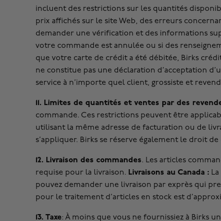
incluent des restrictions sur les quantités disponi
prix affichés sur le site Web, des erreurs concerna
demander une vérification et des informations su
votre commande est annulée ou si des renseignem
que votre carte de crédit a été débitée, Birks cr
ne constitue pas une déclaration d’acceptation d’u
service à n’importe quel client, grossiste et revend
11. Limites de quantités et ventes par des revend
commande. Ces restrictions peuvent être applica
utilisant la même adresse de facturation ou de livrai
s’appliquer. Birks se réserve également le droit d
12. Livraison des commandes
. Les articles comma
Livraisons au Canada :
requise pour la livraison.
La 
pouvez demander une livraison par exprès qui pre
pour le traitement d’articles en stock est d’approx
13. Taxe
: À moins que vous ne fournissiez à Birks un