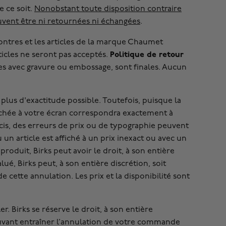
e ce soit.
Nonobstant toute disposition contraire
uvent être ni retournées ni échangées
.
ntres et les articles de la marque Chaumet
Politique de retour
ticles ne seront pas acceptés.
s avec gravure ou embossage, sont finales. Aucun
 plus d'exactitude possible. Toutefois, puisque la
fichée à votre écran correspondra exactement à
écis, des erreurs de prix ou de typographie peuvent
un article est affiché à un prix inexact ou avec un
roduit, Birks peut avoir le droit, à son entière
ué, Birks peut, à son entière discrétion, soit
ette annulation. Les prix et la disponibilité sont
. Birks se réserve le droit, à son entière
ouvant entraîner l’annulation de votre commande