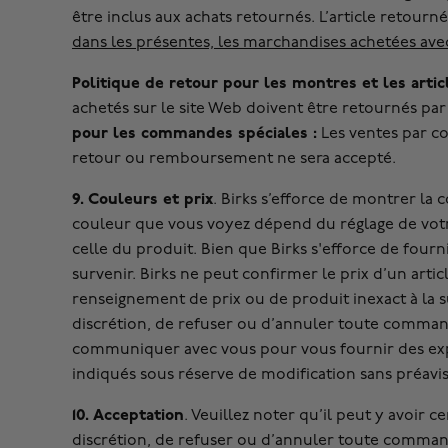
être inclus aux achats retournés. L’article retourn
dans les présentes, les marchandises achetées ave
Politique de retour pour les montres et les art
achetés sur le site Web doivent être retournés par
pour les commandes spéciales :
Les ventes par c
retour ou remboursement ne sera accepté.
9. Couleurs et prix
. Birks s’efforce de montrer la 
couleur que vous voyez dépend du réglage de votre
celle du produit. Bien que Birks s'efforce de four
survenir. Birks ne peut confirmer le prix d’un arti
renseignement de prix ou de produit inexact à la su
discrétion, de refuser ou d’annuler toute commande p
communiquer avec vous pour vous fournir des expli
indiqués sous réserve de modification sans préavis
10. Acceptation
. Veuillez noter qu’il peut y avoir 
discrétion, de refuser ou d’annuler toute comman