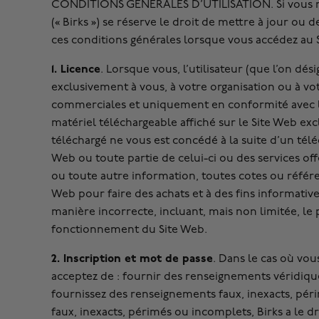
CONDITIONS GÉNÉRALES D’UTILISATION. Si vous n’êtes
(« Birks ») se réserve le droit de mettre à jour ou
ces conditions générales lorsque vous accédez au 
1. Licence
. Lorsque vous, l’utilisateur (que l’on dé
exclusivement à vous, à votre organisation ou à vot
commerciales et uniquement en conformité avec les
matériel téléchargeable affiché sur le Site Web exc
téléchargé ne vous est concédé à la suite d’un tél
Web ou toute partie de celui-ci ou des services off
ou toute autre information, toutes cotes ou référe
Web pour faire des achats et à des fins informativ
manière incorrecte, incluant, mais non limitée, le pi
fonctionnement du Site Web.
2. Inscription et mot de passe
. Dans le cas où vou
acceptez de : fournir des renseignements véridiqu
fournissez des renseignements faux, inexacts, pé
faux, inexacts, périmés ou incomplets, Birks a le 