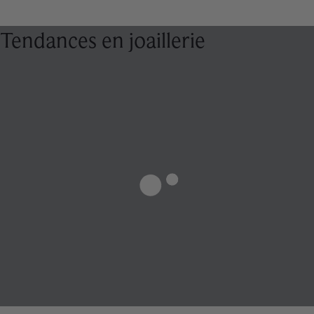
Tendances en joaillerie