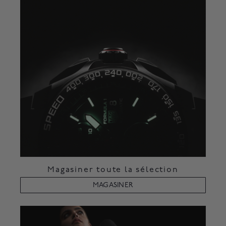
Magasiner toute la sélection
MAGASINER