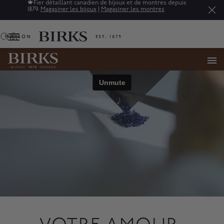
🍁
Fier détaillant canadien de bijoux et de montres depuis
1879.
Magasiner les bijoux
|
Magasiner les montres
0
menu