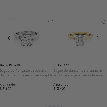
Birks Blue
Birks 1879
MD
Bague de fiançailles solitaire
Bague de fiançailles à diamant
diamant rond avec accent saphir
solitaire coupe émeraude en or
jaune
À partir de:
À partir de:
$ 5,400
$ 13,400