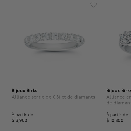
Bijoux Birks
Bijoux Birk
Alliance sertie de 0.81 ct de diamants
Alliance en
de diaman
À partir de:
À partir de:
$ 3,900
$ 10,800
4,3 out of 5 Customer Rating
5 out of 