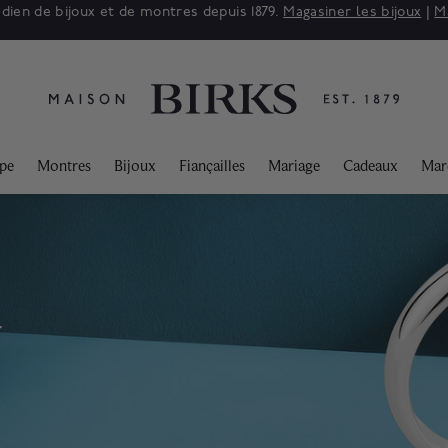
adien de bijoux et de montres depuis 1879.
Magasiner les bijoux
|
M
ppe
Montres
Bijoux
Fiançailles
Mariage
Cadeaux
Mar
-