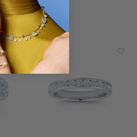
À partir de:
$ 2,900
g
4,8 out of 5 Customer Rating