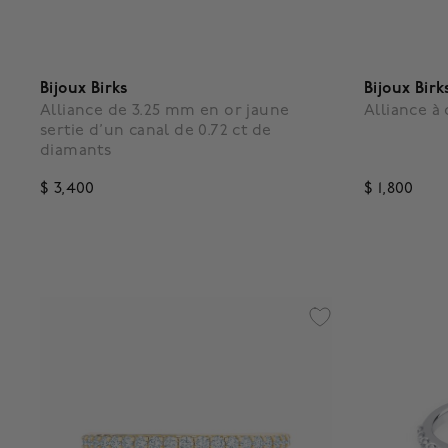
Bijoux Birks
Bijoux Birk
Alliance de 3.25 mm en or jaune
Alliance à 
sertie d’un canal de 0.72 ct de
diamants
$ 3,400
$ 1,800
4,6 out of 5 Customer Rating
3,7 out o