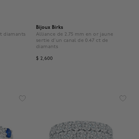
Bijoux Birks
et diamants
Alliance de 2.75 mm en or jaune
sertie d’un canal de 0.47 ct de
diamants
$ 2,600
5 out of 5 Customer Rating