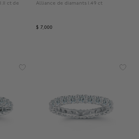
.11 ct de
Alliance de diamants 1.49 ct
$ 7,000
g
4,7 out of 5 Customer Rating