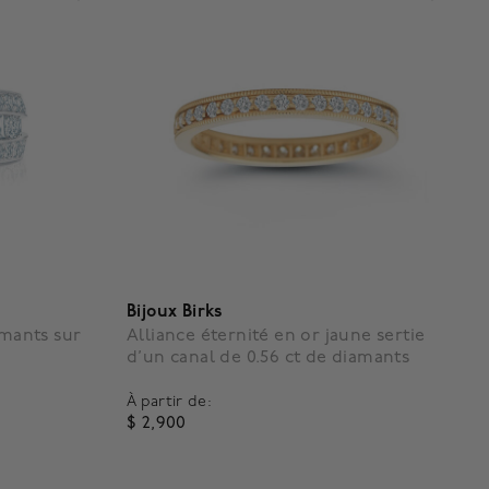
Bijoux Birks
amants sur
Alliance éternité en or jaune sertie
d’un canal de 0.56 ct de diamants
À partir de:
$ 2,900
5 out of 5 Customer Rating