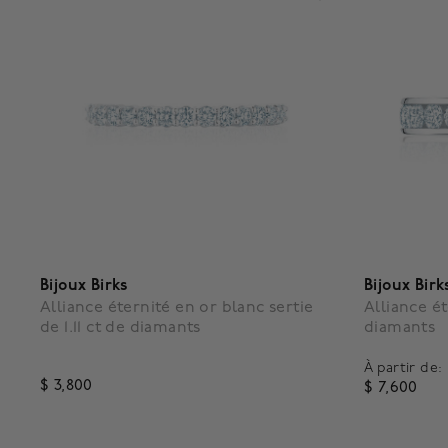
Bijoux Birks
Bijoux Birk
Alliance éternité en or blanc sertie
Alliance ét
de 1.11 ct de diamants
diamants
À partir de:
$ 3,800
$ 7,600
3,6 out of 5 Customer Rating
5 out of 