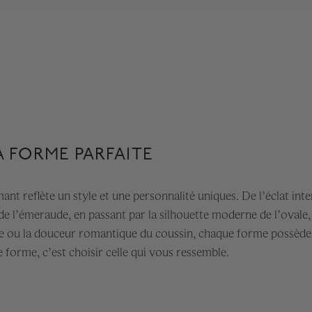
A FORME PARFAITE
nt reflète un style et une personnalité uniques. De l’éclat in
 de l’émeraude, en passant par la silhouette moderne de l’ovale
oire ou la douceur romantique du coussin, chaque forme possède
 forme, c’est choisir celle qui vous ressemble.