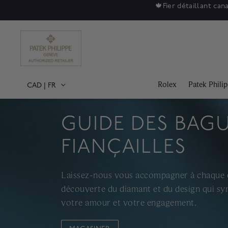
Soldes
Rolex
Patek Phili
CAD
|
FR
GUIDE DES BAGU
FIANÇAILLES
Laissez-nous vous accompagner à chaque é
découverte du diamant et du design qui sy
votre amour et votre engagement.