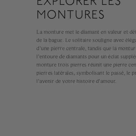
EXPLORER LES
MONTURES
La monture met le diamant en valeur et défi
de la bague. Le solitaire souligne avec élég
d’une pierre centrale, tandis que la montur
l’entoure de diamants pour un éclat suppl
monture trois pierres réunit une pierre cen
pierres latérales, symbolisant le passé, le p
l’avenir de votre histoire d’amour.