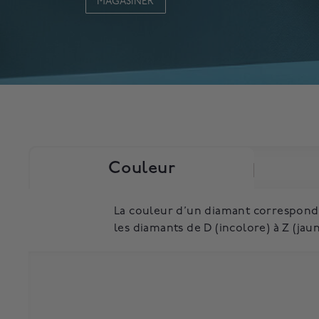
MAGASINER
Couleur
La couleur d’un diamant correspond à
les diamants de D (incolore) à Z (jaun