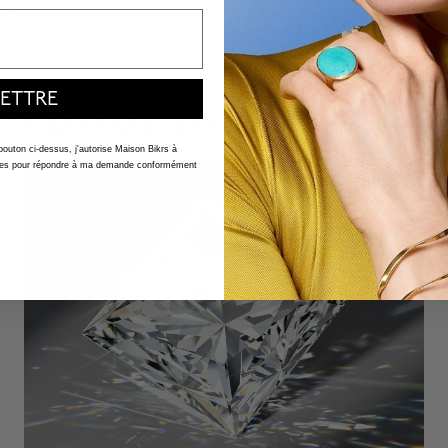
 forme, c’est choisir celle qui vous ressemble.
ETTRE
Comprendre la beauté d’un diaman
 bouton ci-dessus, j'autorise Maison Bikrs à
nelles pour répondre à ma demande conformément