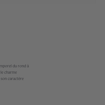
temporel du rond à
, le charme
 son caractère