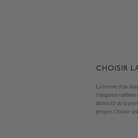
CHOISIR L
La forme d’un diama
l’élégance raffinée
distinctif de la p
propre. Choisir une