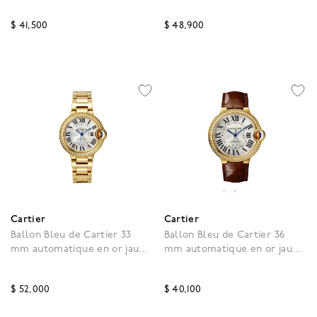
$ 41,500
$ 48,900
4,7 out of 5 Customer Rating
3,9 out of 5 Customer R
Cartier
Cartier
Ballon Bleu de Cartier 33
Ballon Bleu de Cartier 36
mm automatique en or jaune
mm automatique en or jaune
et diamants
et diamants
$ 52,000
$ 40,100
3,5 out of 5 Customer Rating
4,7 out of 5 Customer R