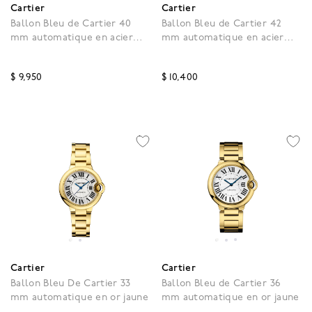
Cartier
Cartier
Ballon Bleu de Cartier 40
Ballon Bleu de Cartier 42
mm automatique en acier
mm automatique en acier
inoxydable
inoxydable
$ 9,950
$ 10,400
5 out of 5 Customer Rating
5 out of 5 Customer Rat
Cartier
Cartier
Ballon Bleu De Cartier 33
Ballon Bleu de Cartier 36
mm automatique en or jaune
mm automatique en or jaune