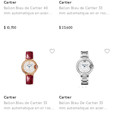
Cartier
Cartier
Ballon Bleu de Cartier 40
Ballon Bleu de Cartier 33
mm automatique en acier
mm automatique en or rose
inoxydable
et diamants
$ 10,700
$ 23,600
3,9 out of 5 Customer Rating
3,9 out of 5 Customer R
Cartier
Cartier
Ballon Bleu de Cartier 33
Ballon Bleu De Cartier 33
mm automatique en or rose
mm automatique en acier
et diamants
inoxydable et diamants