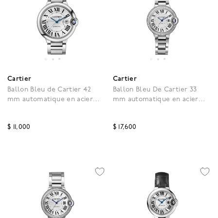
Cartier
Cartier
Ballon Bleu de Cartier 42
Ballon Bleu De Cartier 33
mm automatique en acier
mm automatique en acier
inoxydable
inoxydable et diamants
$ 11,000
$ 17,600
3,3 out of 5 Customer Rating
5 out of 5 Customer Rat