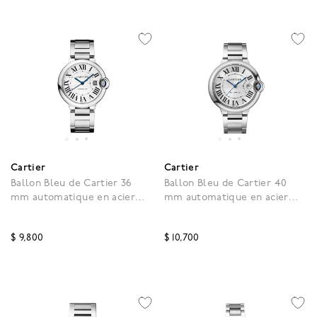
Cartier
Cartier
Ballon Bleu de Cartier 36
Ballon Bleu de Cartier 40
mm automatique en acier
mm automatique en acier
inoxydable
inoxydable
$ 9,800
$ 10,700
5 out of 5 Customer Rating
3,3 out of 5 Customer R