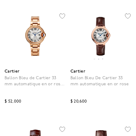
Cartier
Cartier
Ballon Bleu de Cartier 33
Ballon Bleu De Cartier 33
mm automatique en or rose
mm automatique en or rose
et diamants
$ 52,000
$ 20,600
3,9 out of 5 Customer Rating
4,3 out of 5 Customer R