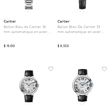
Cartier
Cartier
Ballon Bleu de Cartier 36
Ballon Bleu De Cartier 33
mm automatique en acier
mm automatique en acier
inoxydable et diamants
inoxydable
$ 19,100
$ 8,550
4,9 out of 5 Customer Rating
4,7 out of 5 Customer R