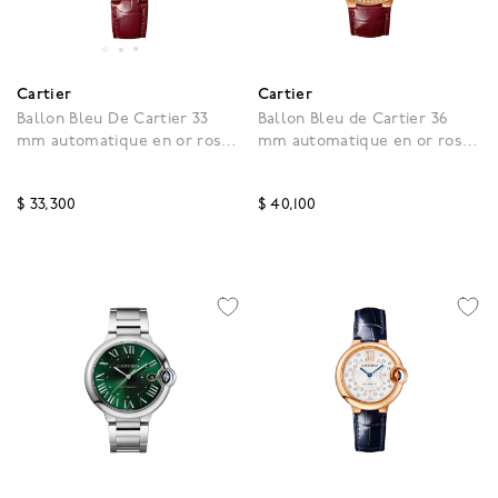
Cartier
Cartier
Ballon Bleu De Cartier 33
Ballon Bleu de Cartier 36
mm automatique en or rose
mm automatique en or rose
et diamants
et diamants
$ 33,300
$ 40,100
4,7 out of 5 Customer Rating
3,1 out of 5 Customer Ra