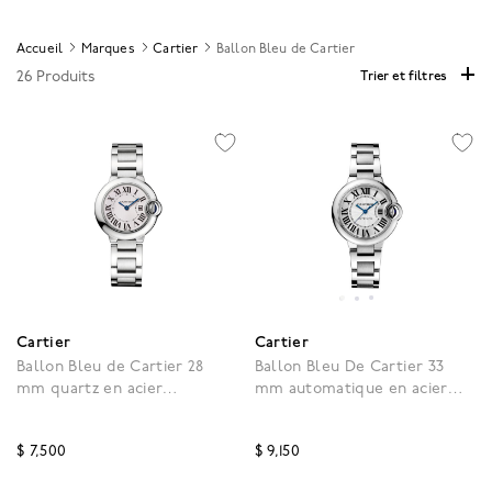
Accueil
Marques
Cartier
Ballon Bleu de Cartier
26 Produits
Trier et filtres
Cartier
Cartier
Ballon Bleu de Cartier 28
Ballon Bleu De Cartier 33
mm quartz en acier
mm automatique en acier
inoxydable
inoxydable
$ 7,500
$ 9,150
5 out of 5 Customer Rating
4,3 out of 5 Customer R