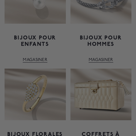
BIJOUX POUR
BIJOUX POUR
ENFANTS
HOMMES
MAGASINER
MAGASINER
BIJOUX FLORALES
COFFRETS À