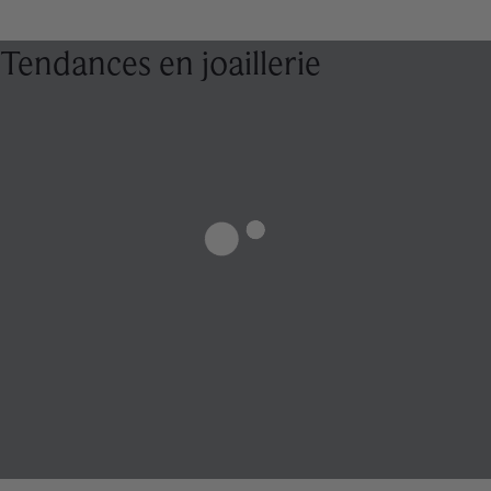
Tendances en joaillerie