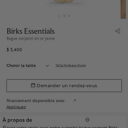
Birks Essentials
Bague serpent en or jaune
$ 3,400
Choisir la taille
Taille De Bague Guide
Demander un rendez-vous
Financement disponsible avec
.*
Appliquez
À propos de
Élevez votre style avec notre superbe bague serpent Birks