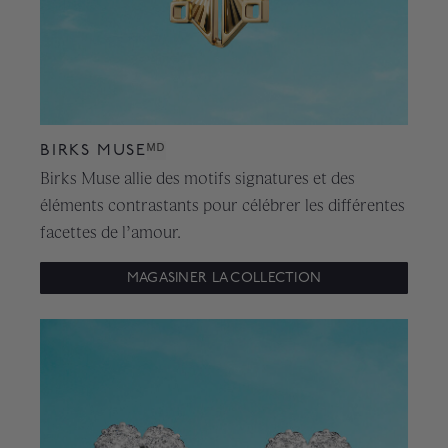
BIRKS MUSE
ᴹᴰ
Birks Muse allie des motifs signatures et des
éléments contrastants pour célébrer les différentes
facettes de l’amour.
MAGASINER LA COLLECTION