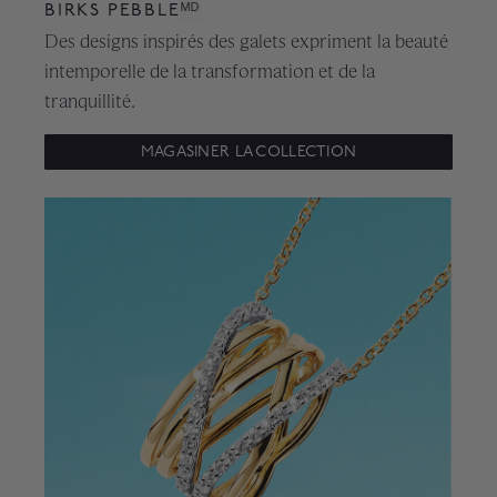
BIRKS PEBBLE
ᴹᴰ
Des designs inspirés des galets expriment la beauté
intemporelle de la transformation et de la
tranquillité.
MAGASINER LA COLLECTION