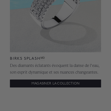
BIRKS SPLASH
ᴹᴰ
Des diamants éclatants évoquent la danse de l'eau,
son esprit dynamique et ses nuances changeantes.
MAGASINER LA COLLECTION