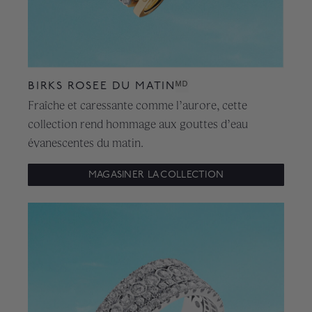
BIRKS ROSEE DU MATIN
ᴹᴰ
Fraîche et caressante comme l’aurore, cette
collection rend hommage aux gouttes d’eau
évanescentes du matin.
MAGASINER LA COLLECTION