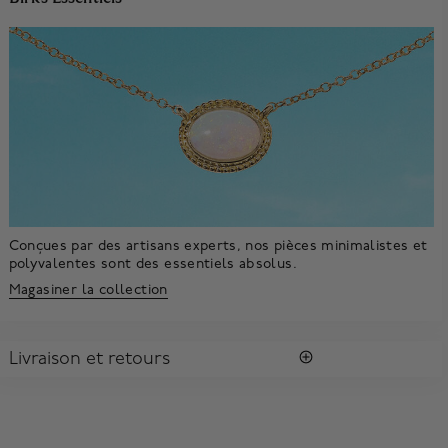
Conçues par des artisans experts, nos pièces minimalistes et
polyvalentes sont des essentiels absolus.
Magasiner la collection
Livraison et retours
LIVRAISON
Tous les achats vous sont envoyés dans une Boîte Bleue
MD
Birks
signature.