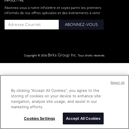
INFOLETTRE
Abonnez-vous à notre infolettre et soyez parmi les premiers
informés de nos offres spéciales et des événements à venir.
ABONNEZ-VOUS
Birks Group Inc.
Copyright © 2026
Tous droits réservés.
Reject All
By clicking “Accept All Cookies”, you agree to the
storing of cookies on your device to enhance site
navigation, analyze site usage, and assist in our
marketing efforts.
Cookies Settings
Accept All Cookies