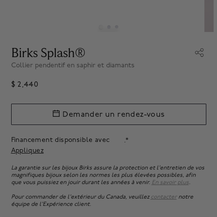
Birks Splash®
Collier pendentif en saphir et diamants
$ 2,440
Demander un rendez-vous
Financement disponsible avec
.*
Appliquez
La garantie sur les bijoux Birks assure la protection et l'entretien de vos
magnifiques bijoux selon les normes les plus élevées possibles, afin
que vous puissiez en jouir durant les années à venir.
En savoir plus
.
Pour commander de l'extérieur du Canada, veuillez
contacter
notre
équipe de l'Expérience client.