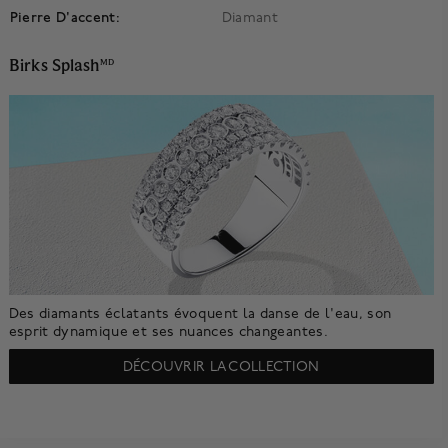
Pierre D'accent:
Diamant
Birks Splash
MD
Des diamants éclatants évoquent la danse de l'eau, son
esprit dynamique et ses nuances changeantes.
DÉCOUVRIR LA COLLECTION