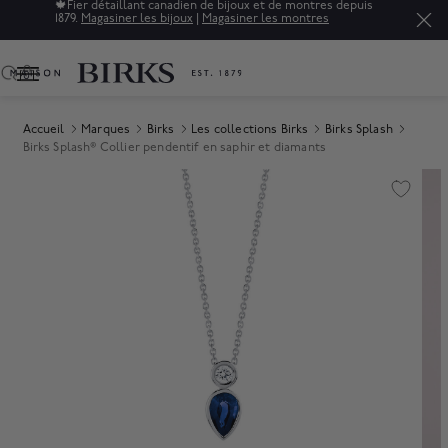
🍁
Fier détaillant canadien de bijoux et de montres depuis
1879.
Magasiner les bijoux
|
Magasiner les montres
0
Accueil
Marques
Birks
Les collections Birks
Birks Splash
Birks Splash® Collier pendentif en saphir et diamants
Product Images