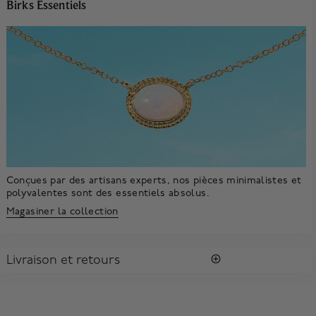
Birks Essentiels
Conçues par des artisans experts, nos pièces minimalistes et
polyvalentes sont des essentiels absolus.
Magasiner la collection
Livraison et retours
LIVRAISON
Tous les achats vous sont envoyés dans une Boîte Bleue
MD