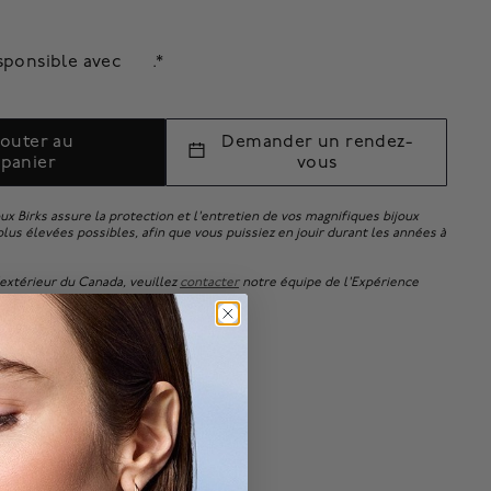
sponsible avec
.*
jouter au
Demander un rendez-
panier
vous
oux Birks assure la protection et l'entretien de vos magnifiques bijoux
lus élevées possibles, afin que vous puissiez en jouir durant les années à
xtérieur du Canada, veuillez
contacter
notre équipe de l'Expérience