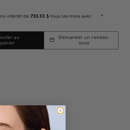
733.33 $
ns intérêt de
tous les mois avec
.*
jouter au
Demander un rendez-
panier
vous