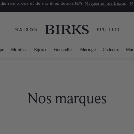
siner les montres
ppe
Montres
Bijoux
Fiançailles
Mariage
Cadeaux
Mar
Nos marques