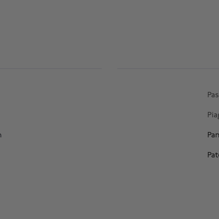
Pas
Pia
n
Pan
Pat