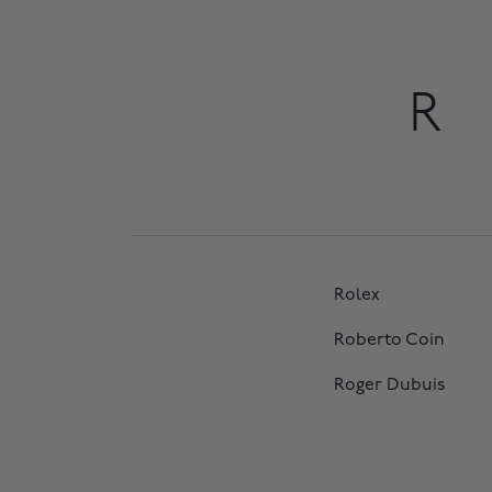
R
Rolex
Roberto Coin
Roger Dubuis