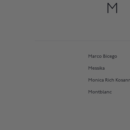
M
Marco Bicego
Messika
Monica Rich Kosan
Montblanc