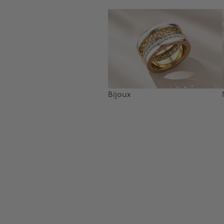
Bijoux