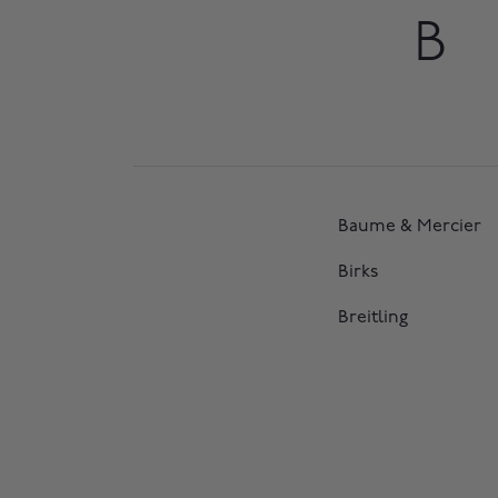
B
Baume & Mercier
Birks
Breitling