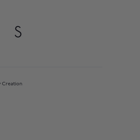
S
 Creation