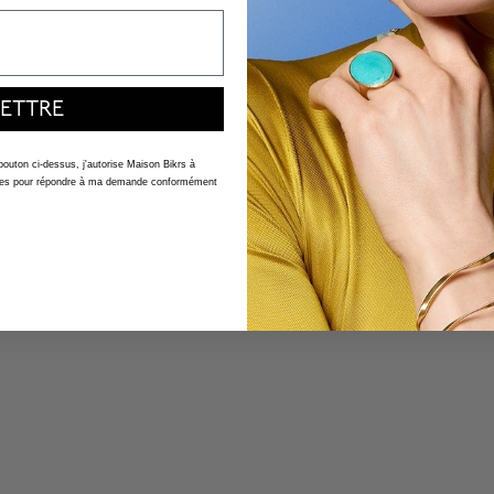
ETTRE
 bouton ci-dessus, j'autorise Maison Bikrs à
nelles pour répondre à ma demande conformément
Lo