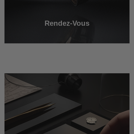
Rendez-Vous