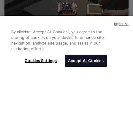
Reject All
By clicking “Accept All Cookies”, you agree to the
storing of cookies on your device to enhance site
navigation, analyze site usage, and assist in our
marketing efforts.
Cookies Settings
Accept All Cookies
SERVICES DE JAEGER-
LECOULTRE
Le Care Program de Jaeger-LeCoultre vous
fournira des informations personnalisées sur vos
produits, des conseils et des services, ainsi que la
possibilité de vous inscrire pour une extension de