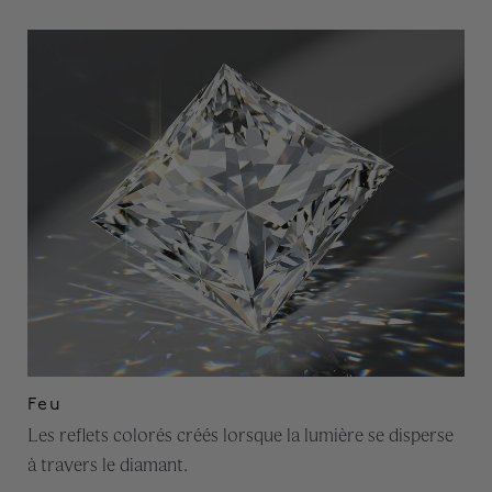
Feu
Les reflets colorés créés lorsque la lumière se disperse
à travers le diamant.