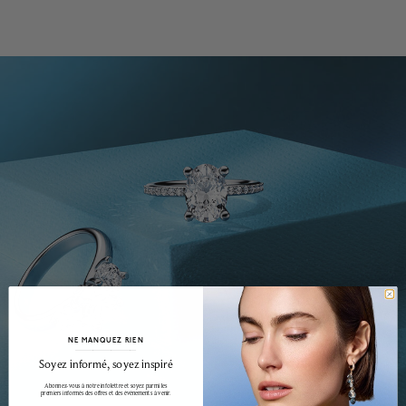
NE MANQUEZ RIEN
______________________________________________________________________
Soyez informé, soyez inspiré
Abonnez-vous à notre infolettre et soyez parmi les
premiers informés des offres et des événements à venir.