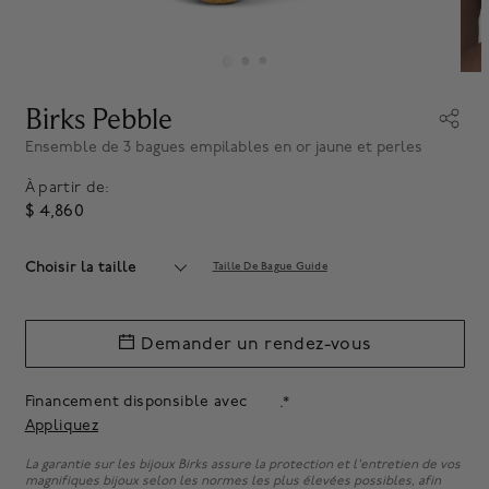
Birks Pebble
Ensemble de 3 bagues empilables en or jaune et perles
À partir de:
$ 4,860
Choisir la taille
Taille De Bague Guide
Demander un rendez-vous
Financement disponsible avec
.*
Appliquez
La garantie sur les bijoux Birks assure la protection et l'entretien de vos
magnifiques bijoux selon les normes les plus élevées possibles, afin