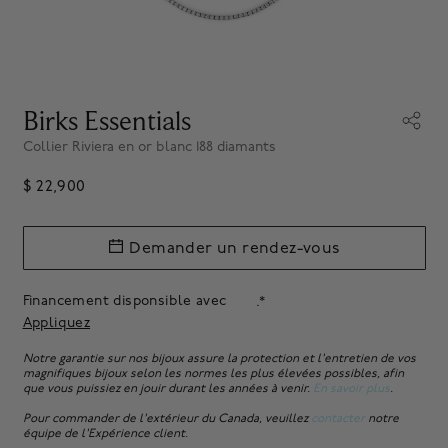
Birks Essentials
Collier Riviera en or blanc 188 diamants
$ 22,900
Demander un rendez-vous
Financement disponsible avec
.*
Appliquez
Notre garantie sur nos bijoux assure la protection et l'entretien de vos
magnifiques bijoux selon les normes les plus élevées possibles, afin
que vous puissiez en jouir durant les années à venir.
En savoir plus
.
Pour commander de l'extérieur du Canada, veuillez
contacter
notre
équipe de l'Expérience client.