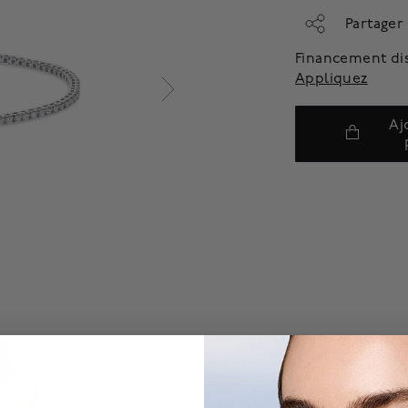
Partager
Financement di
Appliquez
Aj