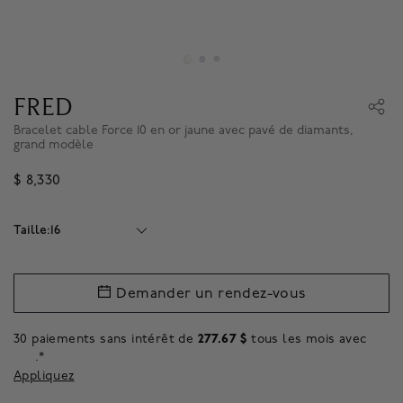
FRED
Bracelet cable Force 10 en or jaune avec pavé de diamants,
grand modèle
$ 8,330
Taille:16
Demander un rendez-vous
30 paiements sans intérêt de
277.67 $
tous les mois avec
.*
Appliquez