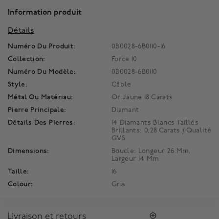
Information produit
Détails
Numéro Du Produit:
0B0028-6B0110-16
Collection:
Force 10
Numéro Du Modèle:
0B0028-6B0110
Style:
Câble
Métal Ou Matériau:
Or Jaune 18 Carats
Pierre Principale:
Diamant
Détails Des Pierres:
14 Diamants Blancs Taillés
Brillants: 0,28 Carats / Qualité
GVS
Dimensions:
Boucle: Longeur 26 Mm,
Largeur 14 Mm
Taille:
16
Colour:
Gris
Livraison et retours