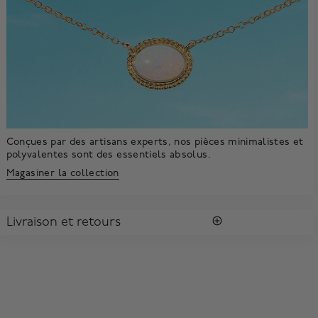
Conçues par des artisans experts, nos pièces minimalistes et
polyvalentes sont des essentiels absolus.
Magasiner la collection
Livraison et retours
LIVRAISON
Tous les achats vous sont envoyés dans une Boîte Bleue
MD
Birks
signature.
Profitez de la livraison régulière gratuite au Canada. Pour
s'assurer la satisfaction de la réception des colis, toutes les