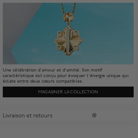
Une célébration d'amour et d'amitié. Son motif
caractéristique est conçu pour évoquer l'énergie unique qui
éclate entre deux cœurs compatibles.
MAGASINER LA COLLECTION
Livraison et retours
LIVRAISON
Tous les achats vous sont envoyés dans une Boîte Bleue