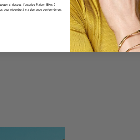
 bouton ci-dessus, j'autorise Maison Bikrs à
nelles pour répondre à ma demande conformément
9