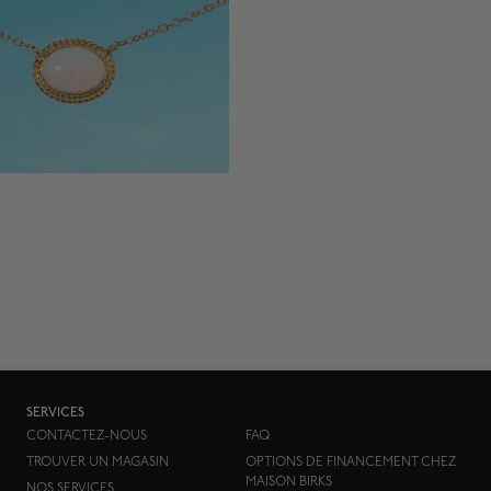
SERVICES
CONTACTEZ-NOUS
FAQ
TROUVER UN MAGASIN
OPTIONS DE FINANCEMENT CHEZ
MAISON BIRKS
NOS SERVICES