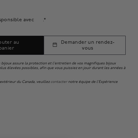
sponsible avec
.*
outer au
Demander un rendez-
panier
vous
 bijoux assure la protection et l'entretien de vos magnifiques bijoux
lus élevées possibles, afin que vous puissiez en jouir durant les années à
xtérieur du Canada, veuillez
contacter
notre équipe de l'Expérience