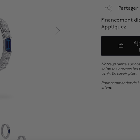
Partager
Financement di
Appliquez
Aj
Notre garantie sur nos
selon les normes les p
venir.
En savoir plus
.
Pour commander de l'e
client.