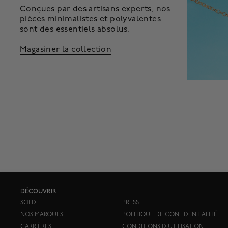
Conçues par des artisans experts, nos
pièces minimalistes et polyvalentes
sont des essentiels absolus.
Magasiner la collection
DÉCOUVRIR
SOLDE
PRESS
NOS MARQUES
POLITIQUE DE CONFIDENTIALITÉ
CARRIÈRES
CONDITIONS D'UTILISATION