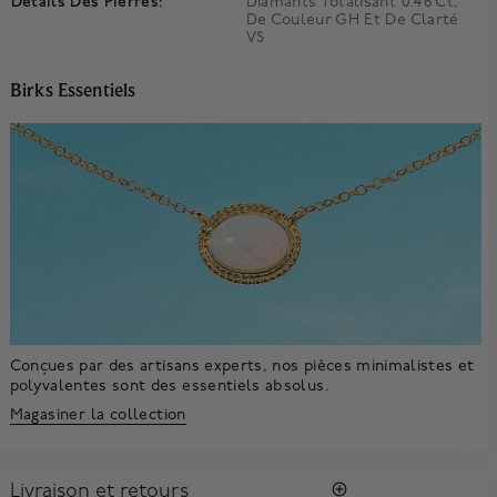
Détails Des Pierres:
Diamants Totalisant 0.46 Ct,
De Couleur GH Et De Clarté
VS
Birks Essentiels
Conçues par des artisans experts, nos pièces minimalistes et
polyvalentes sont des essentiels absolus.
Magasiner la collection
Livraison et retours