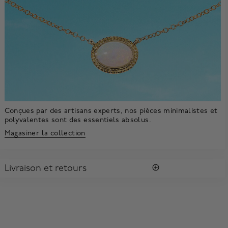
Conçues par des artisans experts, nos pièces minimalistes et
polyvalentes sont des essentiels absolus.
Magasiner la collection
Livraison et retours
LIVRAISON
Tous les achats vous sont envoyés dans une Boîte Bleue
MD
Birks
signature.
Profitez de la livraison régulière gratuite au Canada. Pour