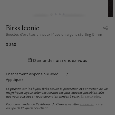
Birks Iconic
Boucles d’oreilles anneaux Muse en argent sterling 15 mm
$ 360
Demander un rendez-vous
Financement disponsible avec
.*
Appliquez
La garantie sur les bijoux Birks assure la protection et l'entretien de vos
magnifiques bijoux selon les normes les plus élevées possibles, afin
que vous puissiez en jouir durant les années à venir.
En savoir plus
.
Pour commander de l'extérieur du Canada, veuillez
contacter
notre
équipe de l'Expérience client.