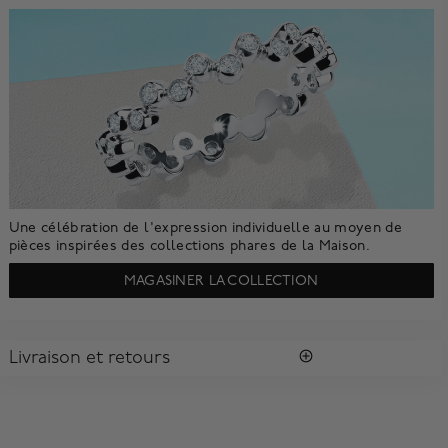
Une célébration de l'expression individuelle au moyen de
pièces inspirées des collections phares de la Maison.
MAGASINER LA COLLECTION
Livraison et retours
LIVRAISON
Tous les achats vous sont envoyés dans une Boîte Bleue
MD
Birks
signature.