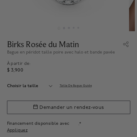
Birks Rosée du Matin
Bague en péridot taille poire avec halo et bande pavée
À partir de:
$ 3,900
Choisir la taille
Taille De Bague Guide
Demander un rendez-vous
Financement disponsible avec
.*
Appliquez