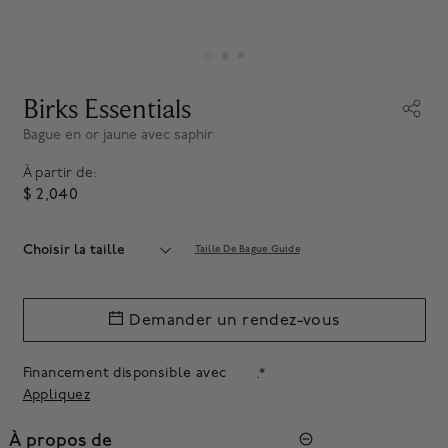
Birks Essentials
Bague en or jaune avec saphir
À partir de:
$ 2,040
Choisir la taille
Taille De Bague Guide
Demander un rendez-vous
Financement disponsible avec
.*
Appliquez
À propos de