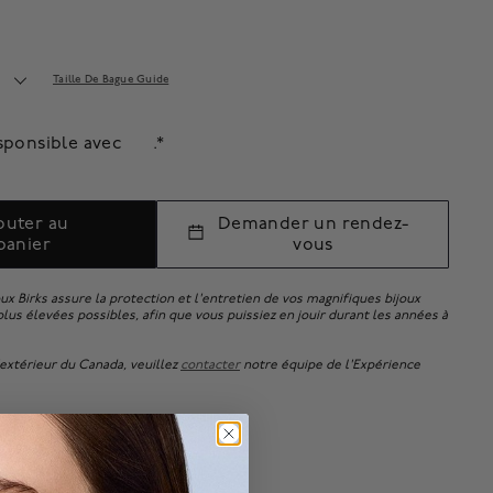
Taille De Bague Guide
sponsible avec
.*
outer au
Demander un rendez-
panier
vous
oux Birks assure la protection et l'entretien de vos magnifiques bijoux
lus élevées possibles, afin que vous puissiez en jouir durant les années à
xtérieur du Canada, veuillez
contacter
notre équipe de l'Expérience