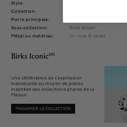
Style:
Superposables
Collection:
Birks Iconic®
Pierre principale:
Aucune pierre
Sous-collection:
Birks Splash
Métal ou matériau:
Or rose 18 carats
Birks Iconic
MD
Une célébration de l'expression
individuelle au moyen de pièces
inspirées des collections phares de la
Maison.
MAGASINER LA COLLECTION