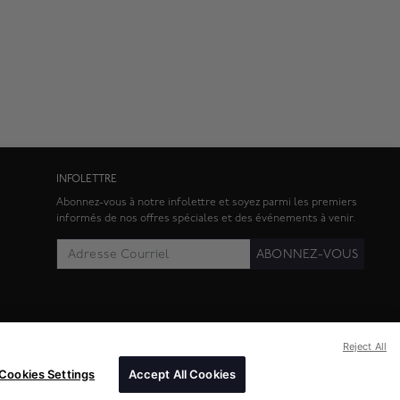
INFOLETTRE
Abonnez-vous à notre infolettre et soyez parmi les premiers
informés de nos offres spéciales et des événements à venir.
ABONNEZ-VOUS
Reject All
Cookies Settings
Accept All Cookies