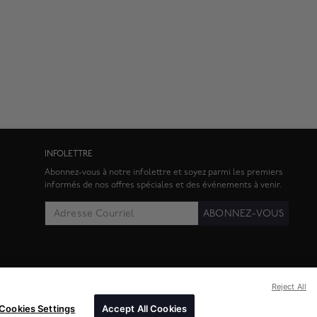
INFOLETTRE
Abonnez-vous à notre infolettre et soyez parmi les premiers
informés de nos offres spéciales et des événements à venir.
ABONNEZ-VOUS
Reject All
Cookies Settings
Accept All Cookies