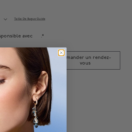
Taille De Bague Guide
sponsible avec
.*
jouter au
Demander un rendez-
panier
vous