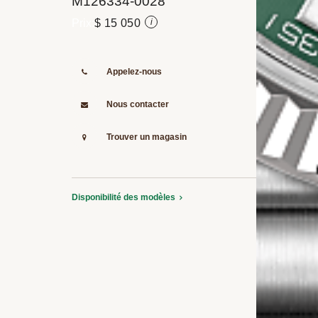
M126334-0028
$ 15 050
i
Appelez-nous
Nous contacter
Trouver un magasin
Disponibilité des modèles