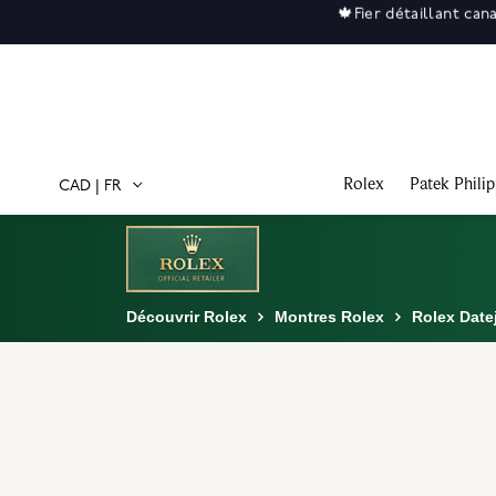
Soldes
Rolex
Patek Phili
CAD
|
FR
Découvrir Rolex
Montres Rolex
Rolex Date