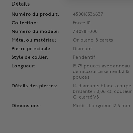
Détails
Numéro du produit:
450018336637
Collection:
Force 10
Numéro du modèle:
7B0281-000
Métal ou matériau:
Or blanc 18 carats
Pierre principale:
Diamant
Style de collier:
Pendentif
Longueur:
15,75 pouces avec anneau
de raccourcissement à 15
pouces
Détails des pierres:
14 diamants blancs coupe
brillante : 0,06 ct, couleur
G, clarté VS
Dimensions:
Motif : Longueur 12,5 mm