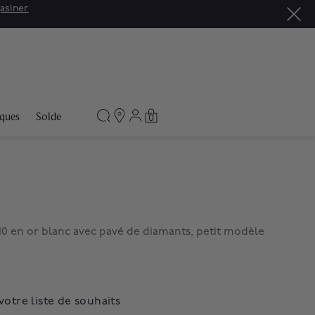
asiner
ques
Solde
0
10 en or blanc avec pavé de diamants, petit modèle
votre liste de souhaits