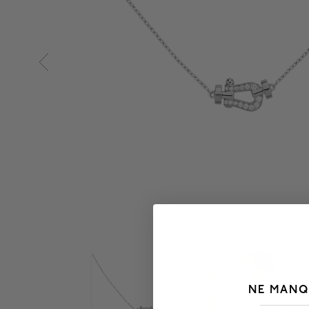
NE MANQ
___________________________________