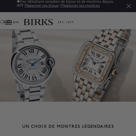
Soldes : jusqu'à 50% de rabais sur une sélection de bijoux
raffinés.*
Magasiner
0
UN CHOIX DE MONTRES LÉGENDAIRES