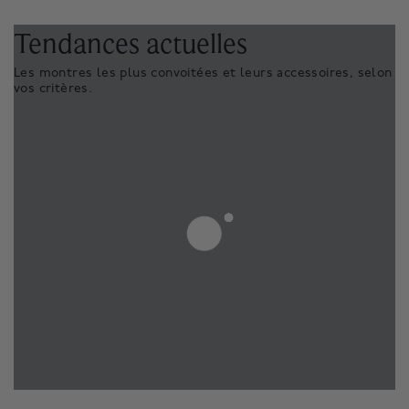
Tendances actuelles
Les montres les plus convoitées et leurs accessoires, selon
vos critères.