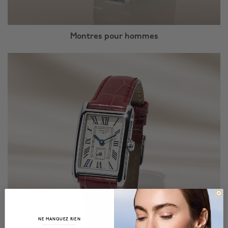
Montres pour hommes
NE MANQUEZ RIEN
______________________________________________________________________