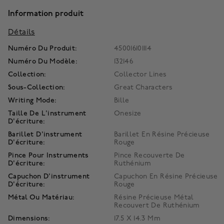
Information produit
Détails
Numéro Du Produit:
450016101114
Numéro Du Modèle:
132146
Collection:
Collector Lines
Sous-Collection:
Great Characters
Writing Mode:
Bille
Taille De L'instrument
Onesize
D'écriture:
Barillet D'instrument
Barillet En Résine Précieuse
D'écriture:
Rouge
Pince Pour Instruments
Pince Recouverte De
D'écriture:
Ruthénium
Capuchon D'instrument
Capuchon En Résine Précieuse
D'écriture:
Rouge
Métal Ou Matériau:
Résine Précieuse Métal
Recouvert De Ruthénium
Dimensions:
17.5 X 14.3 Mm