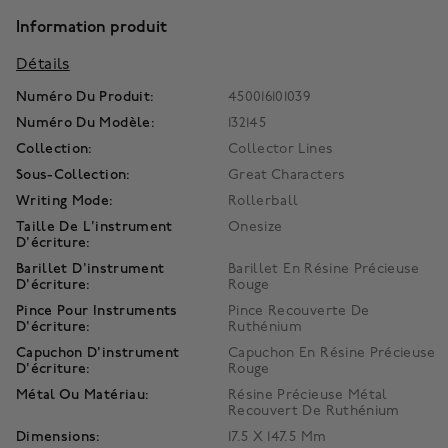
Information produit
Détails
Numéro Du Produit:
450016101039
Numéro Du Modèle:
132145
Collection:
Collector Lines
Sous-Collection:
Great Characters
Writing Mode:
Rollerball
Taille De L'instrument
Onesize
D'écriture:
Barillet D'instrument
Barillet En Résine Précieuse
D'écriture:
Rouge
Pince Pour Instruments
Pince Recouverte De
D'écriture:
Ruthénium
Capuchon D'instrument
Capuchon En Résine Précieuse
D'écriture:
Rouge
Métal Ou Matériau:
Résine Précieuse Métal
Recouvert De Ruthénium
Dimensions:
17.5 X 147.5 Mm