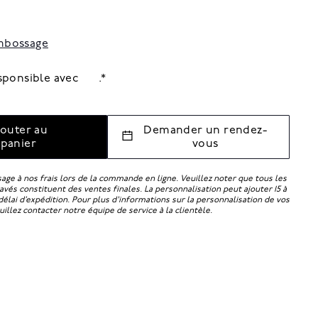
mbossage
sponsible avec
.*
jouter au
Demander un rendez-
panier
vous
ge à nos frais lors de la commande en ligne. Veuillez noter que tous les
vés constituent des ventes finales. La personnalisation peut ajouter 15 à
délai d’expédition. Pour plus d'informations sur la personnalisation de vos
uillez contacter notre équipe de service à la clientèle.