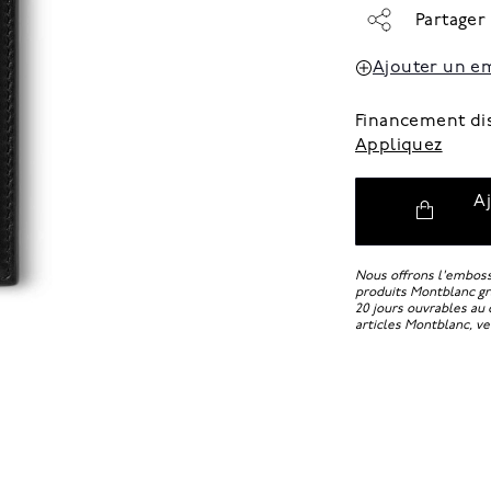
Partager
Ajouter un e
Financement di
Appliquez
A
Nous offrons l'embossa
produits Montblanc gra
20 jours ouvrables au 
articles Montblanc, ve