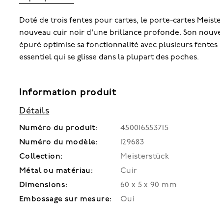
Doté de trois fentes pour cartes, le porte-cartes Meist
nouveau cuir noir d'une brillance profonde. Son nou
épuré optimise sa fonctionnalité avec plusieurs fentes
essentiel qui se glisse dans la plupart des poches.
Information produit
Détails
Numéro du produit:
450016553715
Numéro du modèle:
129683
Collection:
Meisterstück
Métal ou matériau:
Cuir
Dimensions:
60 x 5 x 90 mm
Embossage sur mesure:
Oui