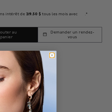
219.50 $
ns intérêt de
tous les mois avec
.*
jouter au
Demander un rendez-
panier
vous