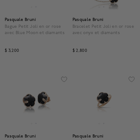
Pasquale Bruni
Pasquale Bruni
Bague Petit Joli en or rose
Bracelet Petit Joli en or rose
avec Blue Moon et diamants
avec onyx et diamants
$ 3,200
$ 2,800
5 out of 5 Customer Rating
4,3 out of 5 Customer R
Pasquale Bruni
Pasquale Bruni