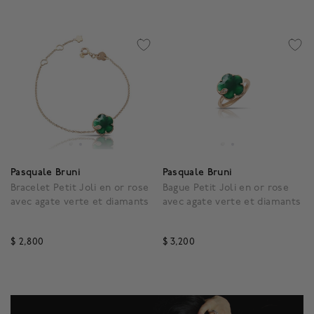
Pasquale Bruni
Pasquale Bruni
Bracelet Petit Joli en or rose
Bague Petit Joli en or rose
avec agate verte et diamants
avec agate verte et diamants
$ 2,800
$ 3,200
3,5 out of 5 Customer Rating
4,8 out of 5 Customer R