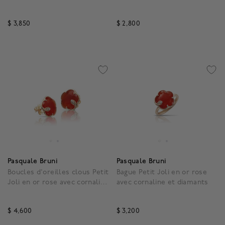
diamants
$ 3,850
$ 2,800
5 out of 5 Customer Rating
3,7 out of 5 Customer R
Pasquale Bruni
Pasquale Bruni
Boucles d'oreilles clous Petit
Bague Petit Joli en or rose
Joli en or rose avec cornaline
avec cornaline et diamants
et diamants
$ 4,600
$ 3,200
4,9 out of 5 Customer Rating
3,7 out of 5 Customer R