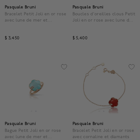
Pasquale Bruni
Pasquale Bruni
Bracelet Petit Joli en or rose
Boucles d'oreilles clous Petit
avec lune de mer et
Joli en or rose avec lune de
diamants
mer et diamants
$ 3,450
$ 5,400
3,1 out of 5 Customer Rating
5 out of 5 Customer Rat
Pasquale Bruni
Pasquale Bruni
Bague Petit Joli en or rose
Bracelet Petit Joli en or rose
avec lune de mer et
avec cornaline et diamants