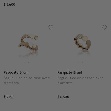
$ 5,600
3,5 out of 5 Customer Rating
Pasquale Bruni
Pasquale Bruni
Bague Luce en or rose avec
Bague Luce en or rose avec
diamants
diamants
$ 7,150
$ 6,500
3,6 out of 5 Customer Rating
3,6 out of 5 Customer R