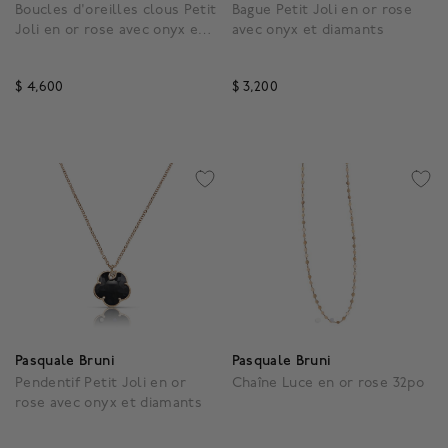
Boucles d'oreilles clous Petit
Bague Petit Joli en or rose
Joli en or rose avec onyx et
avec onyx et diamants
diamants
$ 4,600
$ 3,200
3,5 out of 5 Customer Rating
5 out of 5 Customer Rat
Pasquale Bruni
Pasquale Bruni
Pendentif Petit Joli en or
Chaîne Luce en or rose 32po
rose avec onyx et diamants