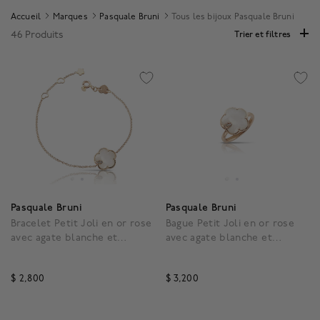
Accueil
Marques
Pasquale Bruni
Tous les bijoux Pasquale Bruni
46 Produits
Trier et filtres
Pasquale Bruni
Pasquale Bruni
Bracelet Petit Joli en or rose
Bague Petit Joli en or rose
avec agate blanche et
avec agate blanche et
diamants
diamants
$ 2,800
$ 3,200
4,9 out of 5 Customer Rating
4 out of 5 Customer Rat