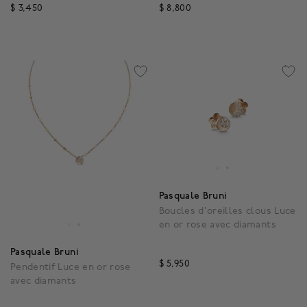
$ 3,450
$ 8,800
5 out of 5 Customer Rating
4,3 out of 5 Customer R
Pasquale Bruni
Boucles d'oreilles clous Luce
en or rose avec diamants
Pasquale Bruni
$ 5,950
Pendentif Luce en or rose
4,7 out of 5 Customer R
avec diamants