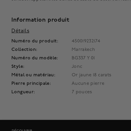
Information produit
Détails
Numéro du produit:
450019232174
Collection:
Marrakech
Numéro du modèle:
BG337 Y 01
Style:
Jonc
Métal ou matériau:
Or jaune 18 carats
Pierre principale:
Aucune pierre
Longueur:
7 pouces