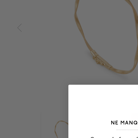
NE MANQ
___________________________________