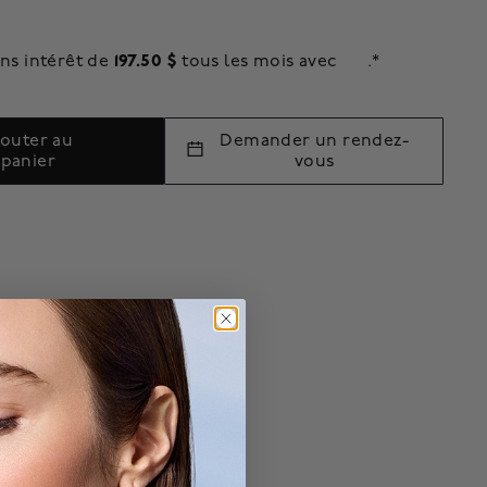
197.50 $
ns intérêt de
tous les mois avec
.*
jouter au
Demander un rendez-
panier
vous