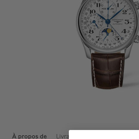
À propos de
Livraison et retours