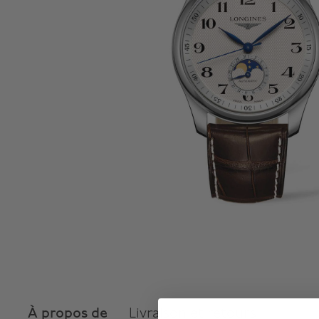
À propos de
Livraison et retours