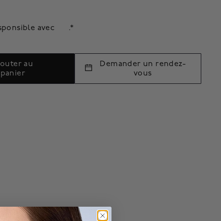
sponsible avec
.*
jouter au
Demander un rendez-
panier
vous