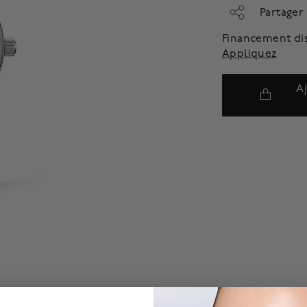
Partager
Financement di
Appliquez
A