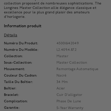
collection proposent de nombreuses sophistications. The
Longines Master Collection allie élégance classique et
excellence pour le plus grand plaisir des amateurs
d’horlogerie.
Information produit
Détails
Numéro Du Produit:
450016142049
Numéro Du Modèle:
L2.409.4.87.2
Collection:
Master
Sous-Collection:
Master Collection
Mouvement:
Remontage Automatique
Couleur Du Cadran:
Nacré
Taille Du Boîtier:
34 Mm
Boîtier:
Acier
Bracelet:
Cuir D'alligator
Complication:
Phase De Lune
Garantie:
5-Year Warranty