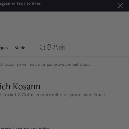
agasiner les montres
ques
Solde
0
X Color en vermeil d'or jaune avec émail blanc
ich Kosann
 Locket X Color en vermeil d'or jaune avec émail