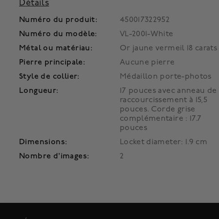
Détails
Numéro du produit:
450017322952
Numéro du modèle:
VL-2001-White
Métal ou matériau:
Or jaune vermeil 18 carats
Pierre principale:
Aucune pierre
Style de collier:
Médaillon porte-photos
Longueur:
17 pouces avec anneau de
raccourcissement à 15,5
pouces. Corde grise
complémentaire : 17.7
pouces
Dimensions:
Locket diameter: 1.9 cm
Nombre d'images:
2